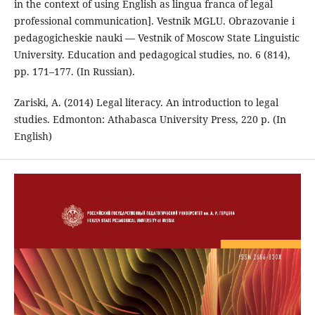
in the context of using English as lingua franca of legal
professional communication]. Vestnik MGLU. Obrazovanie i
pedagogicheskie nauki — Vestnik of Moscow State Linguistic
University. Education and pedagogical studies, no. 6 (814),
pp. 171–177. (In Russian).
Zariski, A. (2014) Legal literacy. An introduction to legal
studies. Edmonton: Athabasca University Press, 220 p. (In
English)