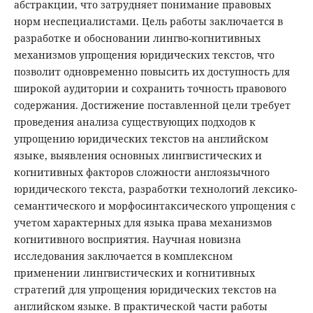
абстракции, что затрудняет понимание правовых
норм неспециалистами. Цель работы заключается в
разработке и обосновании лингво-когнитивных
механизмов упрощения юридических текстов, что
позволит одновременно повысить их доступность для
широкой аудитории и сохранить точность правового
содержания. Достижение поставленной цели требует
проведения анализа существующих подходов к
упрощению юридических текстов на английском
языке, выявления основных лингвистических и
когнитивных факторов сложности англоязычного
юридического текста, разработки технологий лексико-
семантического и морфосинтаксического упрощения с
учетом характерных для языка права механизмов
когнитивного восприятия. Научная новизна
исследования заключается в комплексном
применении лингвистических и когнитивных
стратегий для упрощения юридических текстов на
английском языке. В практической части работы