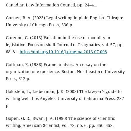
Canadian Law Information Council, pp. 24–41.
Garner, B. A. (2023) Legal writing in plain English. Chicago:
University of Chicago Press, 336 p.
Garzone, G. (2013) Variation in the use of modality in
legislative. Focus on shall. Journal of Pragmatics, vol. 57, pp.
68–81.
https://doi.org/10.1016/j.pragma.2013.07.008
Goffman, E. (1986) Frame analysis. An essay on the
organization of experience. Boston: Northeastern University
Press, 612 p.
Goldstein, T., Lieberman, J. K. (2003) The lawyer’s guide to
writing well. Los Angeles: University of California Press, 287
p.
Gopen, G. D., Swan, J. A. (1990) The science of scientific
writing. American Scientist, vol. 78, no. 6, pp. 550–558.