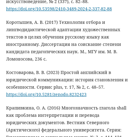
искусствоведение, № 2 (337), с. 82–88.
https://doi.org/10.53598/2410-3489-2024-2-337-82-88
Коротышев, А. В. (2017) Технология отбора и
лингводидактической адаптации художественных
текстов в целях обучения русскому языку как
иностранному. Диссертация на соискание степени
кандидата педагогических наук. М., МГУ им. М. В.
Ломоносова, 236 с.
Костоварова, В. В. (2023) Простой английский в
юридической коммуникации: история становления и
особенности. Сервис plus, т. 17, № 2, с. 48–57.
https://doi.org/10.5281/zenodo.8232423
Крапивкина, О. А. (2016) Многозначность глагола shall
как проблема интерпретации и перевода
юридических документов. Вестник Северного
(Арктического) федерального университета. Серия: