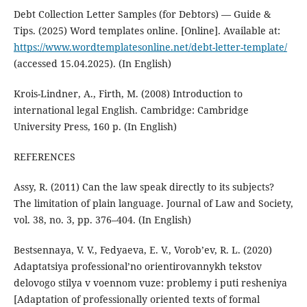
Debt Collection Letter Samples (for Debtors) — Guide &
Tips. (2025) Word templates online. [Online]. Available at:
https://www.wordtemplatesonline.net/debt-letter-template/
(accessed 15.04.2025). (In English)
Krois-Lindner, A., Firth, M. (2008) Introduction to
international legal English. Cambridge: Cambridge
University Press, 160 p. (In English)
REFERENCES
Assy, R. (2011) Can the law speak directly to its subjects?
The limitation of plain language. Journal of Law and Society,
vol. 38, no. 3, pp. 376–404. (In English)
Bestsennaya, V. V., Fedyaeva, E. V., Vorob’ev, R. L. (2020)
Adaptatsiya professional’no orientirovannykh tekstov
delovogo stilya v voennom vuze: problemy i puti resheniya
[Adaptation of professionally oriented texts of formal