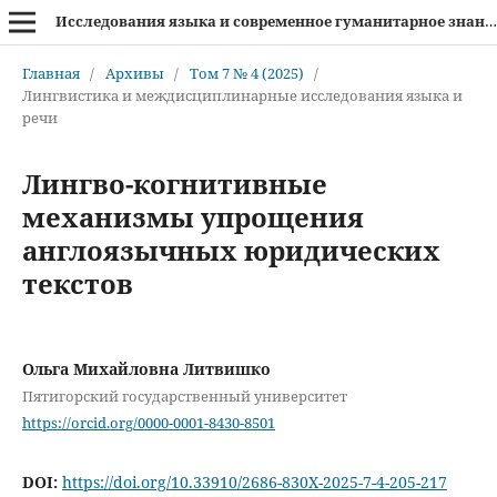
Исследования языка и современное гуманитарное знание
Главная
/
Архивы
/
Том 7 № 4 (2025)
/
Лингвистика и междисциплинарные исследования языка и
речи
Лингво-когнитивные
механизмы упрощения
англоязычных юридических
текстов
Ольга Михайловна Литвишко
Пятигорский государственный университет
https://orcid.org/0000-0001-8430-8501
DOI:
https://doi.org/10.33910/2686-830X-2025-7-4-205-217