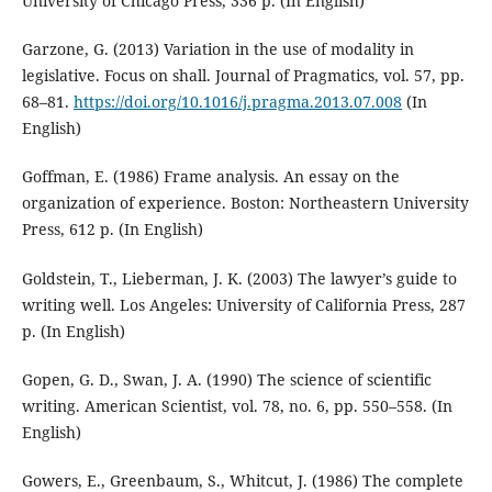
University of Chicago Press, 336 p. (In English)
Garzone, G. (2013) Variation in the use of modality in
legislative. Focus on shall. Journal of Pragmatics, vol. 57, pp.
68–81.
https://doi.org/10.1016/j.pragma.2013.07.008
(In
English)
Goffman, E. (1986) Frame analysis. An essay on the
organization of experience. Boston: Northeastern University
Press, 612 p. (In English)
Goldstein, T., Lieberman, J. K. (2003) The lawyer’s guide to
writing well. Los Angeles: University of California Press, 287
p. (In English)
Gopen, G. D., Swan, J. A. (1990) The science of scientific
writing. American Scientist, vol. 78, no. 6, pp. 550–558. (In
English)
Gowers, E., Greenbaum, S., Whitcut, J. (1986) The complete