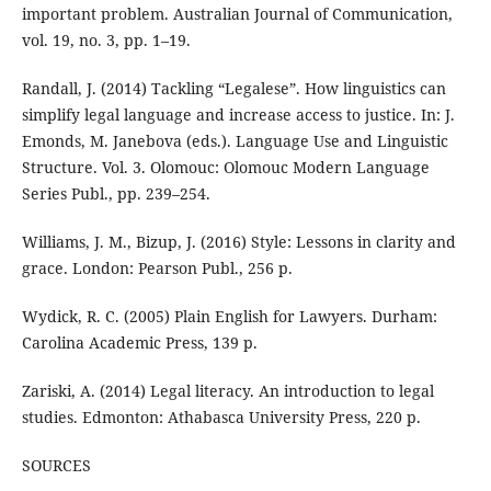
important problem. Australian Journal of Communication,
vol. 19, no. 3, pp. 1–19.
Randall, J. (2014) Tackling “Legalese”. How linguistics can
simplify legal language and increase access to justice. In: J.
Emonds, M. Janebova (eds.). Language Use and Linguistic
Structure. Vol. 3. Olomouc: Olomouc Modern Language
Series Publ., pp. 239–254.
Williams, J. M., Bizup, J. (2016) Style: Lessons in clarity and
grace. London: Pearson Publ., 256 p.
Wydick, R. C. (2005) Plain English for Lawyers. Durham:
Carolina Academic Press, 139 p.
Zariski, A. (2014) Legal literacy. An introduction to legal
studies. Edmonton: Athabasca University Press, 220 p.
SOURCES