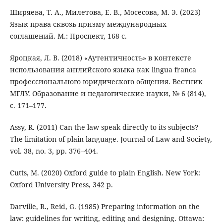
Ширяева, Т. А., Милетова, Е. В., Мосесова, М. Э. (2023)
Язык права сквозь призму международных
соглашений. М.: Проспект, 168 с.
Яроцкая, Л. В. (2018) «Аутентичность» в контексте
использования английского языка как lingua franca
профессионального юридического общения. Вестник
МГЛУ. Образование и педагогические науки, № 6 (814),
с. 171–177.
Assy, R. (2011) Can the law speak directly to its subjects?
The limitation of plain language. Journal of Law and Society,
vol. 38, no. 3, pp. 376–404.
Cutts, M. (2020) Oxford guide to plain English. New York:
Oxford University Press, 342 p.
Darville, R., Reid, G. (1985) Preparing information on the
law: guidelines for writing, editing and designing. Ottawa: