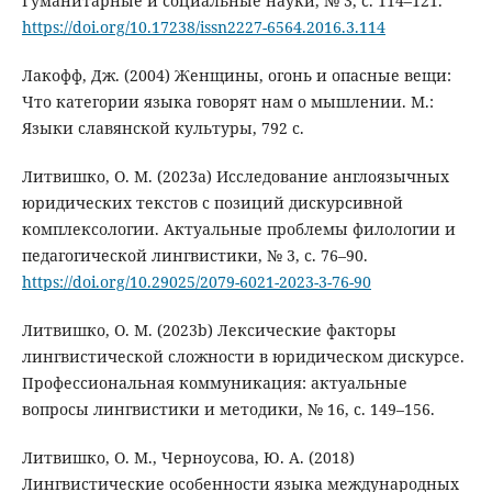
Гуманитарные и социальные науки, № 3, с. 114–121.
https://doi.org/10.17238/issn2227-6564.2016.3.114
Лакофф, Дж. (2004) Женщины, огонь и опасные вещи:
Что категории языка говорят нам о мышлении. М.:
Языки славянской культуры, 792 с.
Литвишко, О. М. (2023а) Исследование англоязычных
юридических текстов с позиций дискурсивной
комплексологии. Актуальные проблемы филологии и
педагогической лингвистики, № 3, с. 76–90.
https://doi.org/10.29025/2079-6021-2023-3-76-90
Литвишко, О. М. (2023b) Лексические факторы
лингвистической сложности в юридическом дискурсе.
Профессиональная коммуникация: актуальные
вопросы лингвистики и методики, № 16, с. 149–156.
Литвишко, О. М., Черноусова, Ю. А. (2018)
Лингвистические особенности языка международных