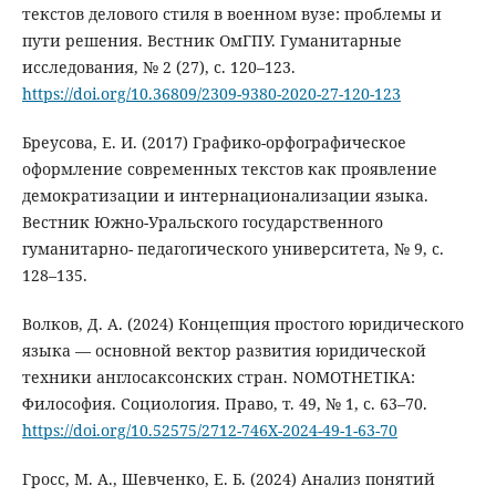
текстов делового стиля в военном вузе: проблемы и
пути решения. Вестник ОмГПУ. Гуманитарные
исследования, № 2 (27), с. 120–123.
https://doi.org/10.36809/2309-9380-2020-27-120-123
Бреусова, Е. И. (2017) Графико-орфографическое
оформление современных текстов как проявление
демократизации и интернационализации языка.
Вестник Южно-Уральского государственного
гуманитарно- педагогического университета, № 9, с.
128–135.
Волков, Д. А. (2024) Концепция простого юридического
языка — основной вектор развития юридической
техники англосаксонских стран. NOMOTHETIKA:
Философия. Социология. Право, т. 49, № 1, с. 63–70.
https://doi.org/10.52575/2712-746X-2024-49-1-63-70
Гросс, М. А., Шевченко, Е. Б. (2024) Анализ понятий