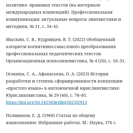
политико- правовых текстов (на материале
международных конвенций). Профессиональная
коммуникация: актуальные вопросы лингвистики и
методики, № 11, с. 34–41.
Мыскин, С. В., Кудрявцев, В. Т. (2022) Обобщенный
алгоритм когнитивно-смыслового преобразования
профессиональных педагогических текстов.
Организационная психолингвистика, № 4 (20), с. 10–31.
Осокина, С. А., Афанасьева, О. А. (2023) История
разработки и степень сформированности концепции
«простого языка» в англоязычной юрислингвистике.
Юрислингвистика, № 29 (40), с. 78–85.
https://doi.org/10.14258/leglin(2023)2913
Поливанов, Е. Д. (1968) Статьи по общему
языкознанию: Избранные работы. М.: Наука, 376 с.