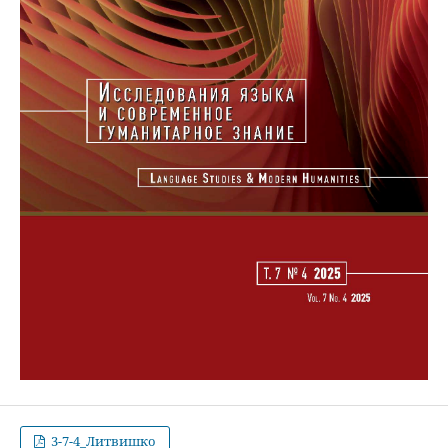
3-7-4_Литвишко