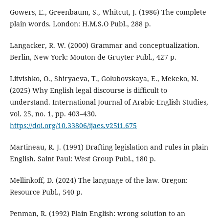
Gowers, E., Greenbaum, S., Whitcut, J. (1986) The complete
plain words. London: H.M.S.O Publ., 288 p.
Langacker, R. W. (2000) Grammar and conceptualization.
Berlin, New York: Mouton de Gruyter Publ., 427 p.
Litvishko, O., Shiryaeva, T., Golubovskaya, E., Mekeko, N.
(2025) Why English legal discourse is difficult to
understand. International Journal of Arabic-English Studies,
vol. 25, no. 1, pp. 403–430.
https://doi.org/10.33806/ijaes.v25i1.675
Martineau, R. J. (1991) Drafting legislation and rules in plain
English. Saint Paul: West Group Publ., 180 p.
Mellinkoff, D. (2024) The language of the law. Oregon:
Resource Publ., 540 p.
Penman, R. (1992) Plain English: wrong solution to an