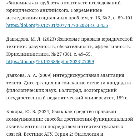
«биномиал» и «дублет» в контексте исследований
юридического английского. Современные
исследования социальных проблем, т. 16, № 3, с. 89–101.
https://doi.org/10.12731/2077-1770-2024-16-3-435
Давыдова, М. Л. (2023) Языковые правила юридической
техники: разумность, обязательность, эффективность.
Юрислингвистика, № 27 (38), с. 49–55.
https://doi.org/10.14258/leglin(2023)27099
Дьякова, А. А. (2009) Интердискурсивная адаптация
текста. Диссертация на соискание степени кандидата
филологических наук. Волгоград, Волгоградский
государственный педагогический университет, 189 с.
Кокора, Ю. В. (2024) Язык как средство правовой
коммуникации: способы достижения функциональной
эквивалентности посредством интертекстуальных
связей. Вестник АГУ. Серия 2: Филология и