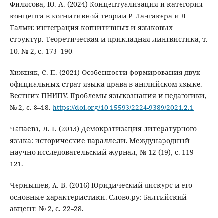
Филясова, Ю. А. (2024) Концептуализация и категория
концепта в когнитивной теории Р. Лангакера и Л.
Талми: интеграция когнитивных и языковых
структур. Теоретическая и прикладная лингвистика, т.
10, № 2, с. 173–190.
Хижняк, С. П. (2021) Особенности формирования двух
официальных страт языка права в английском языке.
Вестник ПНИПУ. Проблемы языкознания и педагогики,
№ 2, с. 8–18.
https://doi.org/10.15593/2224-9389/2021.2.1
Чапаева, Л. Г. (2013) Демократизация литературного
языка: исторические параллели. Международный
научно-исследовательский журнал, № 12 (19), с. 119–
121.
Чернышев, А. В. (2016) Юридический дискурс и его
основные характеристики. Слово.ру: Балтийский
акцент, № 2, с. 22–28.