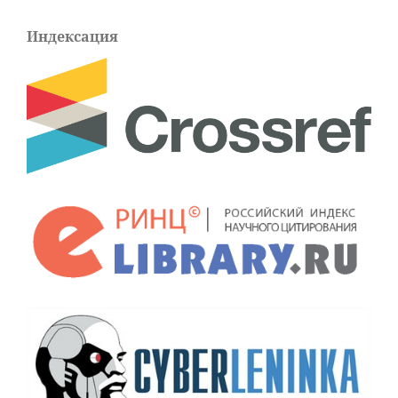
Индексация