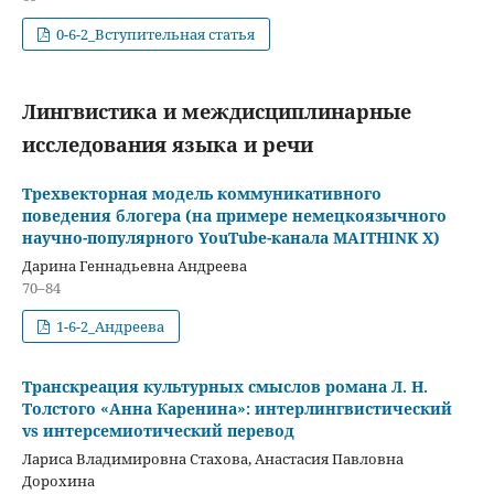
0-6-2_Вступительная статья
Лингвистика и междисциплинарные
исследования языка и речи
Трехвекторная модель коммуникативного
поведения блогера (на примере немецкоязычного
научно-популярного YouTube-канала MAITHINK X)
Дарина Геннадьевна Андреева
70–84
1-6-2_Андреева
Транскреация культурных смыслов романа Л. Н.
Толстого «Анна Каренина»: интерлингвистический
vs интерсемиотический перевод
Лариса Владимировна Стахова, Анастасия Павловна
Дорохина