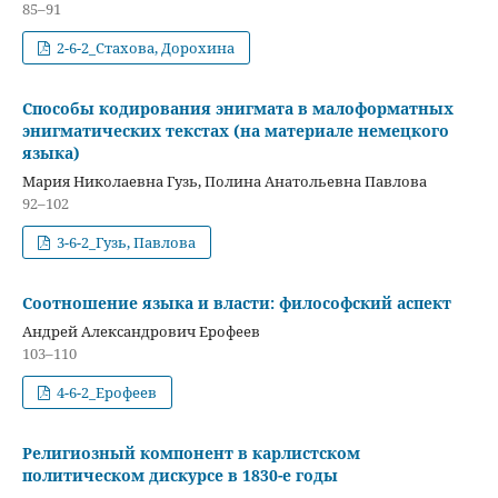
85–91
2-6-2_Стахова, Дорохина
Способы кодирования энигмата в малоформатных
энигматических текстах (на материале немецкого
языка)
Мария Николаевна Гузь, Полина Анатольевна Павлова
92–102
3-6-2_Гузь, Павлова
Соотношение языка и власти: философский аспект
Андрей Александрович Ерофеев
103–110
4-6-2_Ерофеев
Религиозный компонент в карлистском
политическом дискурсе в 1830-е годы