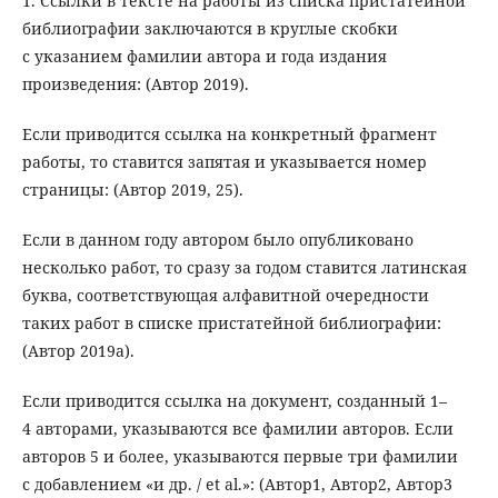
1. Ссылки в тексте на работы из списка пристатейной
библиографии заключаются в круглые скобки
с указанием фамилии автора и года издания
произведения: (Автор 2019).
Если приводится ссылка на конкретный фрагмент
работы, то ставится запятая и указывается номер
страницы: (Автор 2019, 25).
Если в данном году автором было опубликовано
несколько работ, то сразу за годом ставится латинская
буква, соответствующая алфавитной очередности
таких работ в списке пристатейной библиографии:
(Автор 2019a).
Если приводится ссылка на документ, созданный 1–
4 авторами, указываются все фамилии авторов. Если
авторов 5 и более, указываются первые три фамилии
с добавлением «и др. / et al.»: (Автор1, Автор2, Автор3