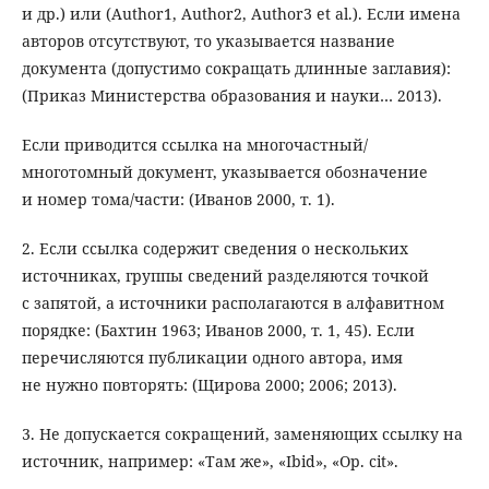
и др.) или (Author1, Author2, Author3 et al.). Если имена
авторов отсутствуют, то указывается название
документа (допустимо сокращать длинные заглавия):
(Приказ Министерства образования и науки… 2013).
Если приводится ссылка на многочастный/
многотомный документ, указывается обозначение
и номер тома/части: (Иванов 2000, т. 1).
2. Если ссылка содержит сведения о нескольких
источниках, группы сведений разделяются точкой
с запятой, а источники располагаются в алфавитном
порядке: (Бахтин 1963; Иванов 2000, т. 1, 45). Если
перечисляются публикации одного автора, имя
не нужно повторять: (Щирова 2000; 2006; 2013).
3. Не допускается сокращений, заменяющих ссылку на
источник, например: «Там же», «Ibid», «Op. cit».