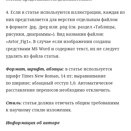
4. Если в статье используются иллюстрации, каждая из
них представляется для верстки отдельным файлом
в формате .jpg, .jpeg или .png (см. раздел «Таблицы,
рисунки, диаграммы»). Вид названия файлов:
«Avtor_Fig1». В случае если изображения созданы
средствами MS Word и содержат текст, их не следует
удалять из файла статьи.
Формат, шрифт, абзацы
:
в статье используется
шрифт Times New Roman, 14 пт; выравнивание
по ширине; абзацный отступ 1,0. Автоматическое
расставление переносов необходимо отключить.
Стиль
:
статья должна отвечать общим требованиям
к научному стилю изложения.
Информация об авторе