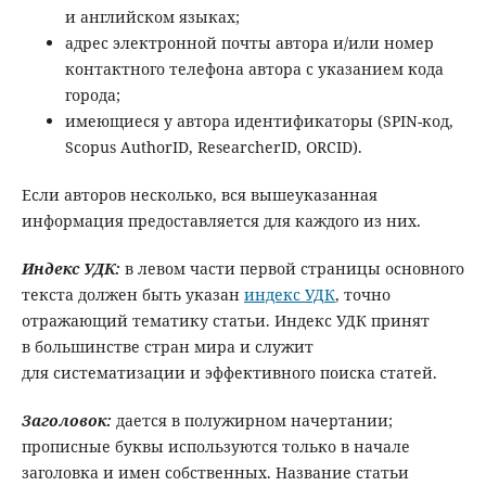
и английском языках;
адрес электронной почты автора и/или номер
контактного телефона автора с указанием кода
города;
имеющиеся у автора идентификаторы (SPIN-код,
Scopus AuthorID, ResearcherID, ORCID).
Если авторов несколько, вся вышеуказанная
информация предоставляется для каждого из них.
Индекс УДК
:
в левом части первой страницы основного
текста должен быть указан
индекс УДК
, точно
отражающий тематику статьи. Индекс УДК принят
в большинстве стран мира и служит
для систематизации и эффективного поиска статей.
Заголовок
:
дается в полужирном начертании;
прописные буквы используются только в начале
заголовка и имен собственных. Название статьи