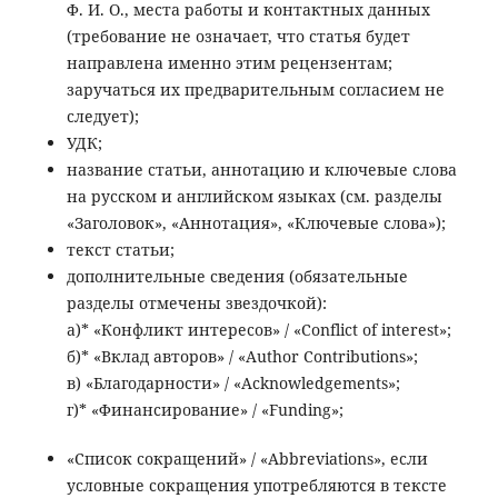
Ф. И. О., места работы и контактных данных
(требование не означает, что статья будет
направлена именно этим рецензентам;
заручаться их предварительным согласием не
следует);
УДК;
название статьи, аннотацию и ключевые слова
на русском и английском языках (см. разделы
«Заголовок», «Аннотация», «Ключевые слова»);
текст статьи;
дополнительные сведения (обязательные
разделы отмечены звездочкой):
а)* «Конфликт интересов» / «Conflict of interest»;
б)* «Вклад авторов» / «Author Contributions»;
в) «Благодарности» / «Acknowledgements»;
г)* «Финансирование» / «Funding»;
«Список сокращений» / «Abbreviations», если
условные сокращения употребляются в тексте