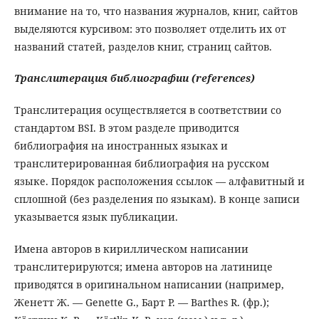
внимание на то, что названия журналов, книг, сайтов
выделяются курсивом: это позволяет отделить их от
названий статей, разделов книг, страниц сайтов.
Транслитерация библиографии (
references
)
Транслитерация осуществляется в соответствии со
стандартом BSI. В этом разделе приводится
библиография на иностранных языках и
транслитерированная библиография на русском
языке. Порядок расположения ссылок — алфавитный и
сплошной (без разделения по языкам). В конце записи
указывается язык публикации.
Имена авторов в кириллическом написании
транслитерируются; имена авторов на латинице
приводятся в оригинальном написании (например,
Женетт Ж. — Genette G., Барт Р. — Barthes R. (фр.);