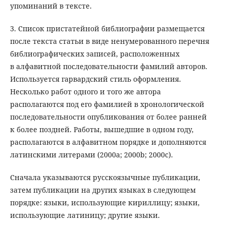
упоминаний в тексте.
3. Список пристатейной библиографии размещается
после текста статьи в виде ненумерованного перечня
библиографических записей, расположенных
в алфавитной последовательности фамилий авторов.
Используется гарвардский стиль оформления.
Несколько работ одного и того же автора
располагаются под его фамилией в хронологической
последовательности опубликования от более ранней
к более поздней. Работы, вышедшие в одном году,
располагаются в алфавитном порядке и дополняются
латинскими литерами (2000a; 2000b; 2000c).
Сначала указываются русскоязычные публикации,
затем публикации на других языках в следующем
порядке: языки, использующие кириллицу; языки,
использующие латиницу; другие языки.