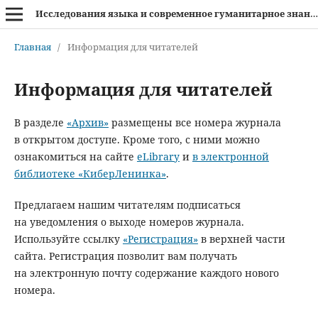
Исследования языка и современное гуманитарное знание
Главная
/
Информация для читателей
Информация для читателей
В разделе
«Архив»
размещены все номера журнала
в
открытом доступе. Кроме того, с ними можно
ознакомиться на сайте
eLibrary
и
в электронной
библиотеке «КиберЛенинка»
.
Предлагаем нашим читателям подписаться
на уведомления о выходе номеров журнала.
Используйте ссылку
«Регистрация»
в верхней части
сайта. Регистрация позволит вам получать
на электронную почту содержание каждого нового
номера.