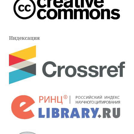
Индексация