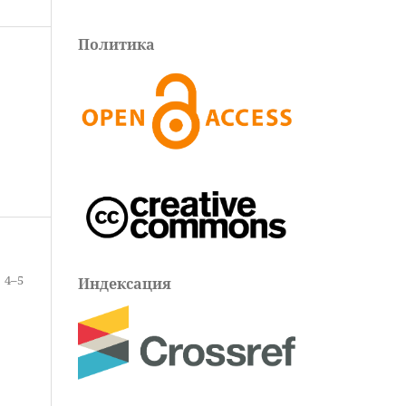
Политика
4–5
Индексация