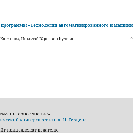
й программы «Технологии автоматизированного и машинн
а Коканова, Николай Юрьевич Куликов
6
 гуманитарное знание»
ический университет им. А. И. Герцена
сайт принадлежат издателю.