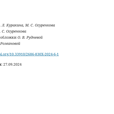
. Л. Куракина, М. С. Огуренкова
. С. Огуренкова
 обложки
О. В. Рудневой
. Романовой
doi.org/10.33910/2686-830X-2024-6-1
н:
27.09.2024