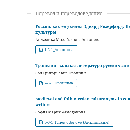
Перевод и переводоведение
Россия, как ее увидел Эдвард Резерфорд.
культуры
Анжелика Михайловна Антонова
1-6-1_Антонова
Транслингвальная литература русских ан
Зоя Григорьевна Прошина
2-6-1_Прошина
Medieval and folk Russian culturonyms in co
writers
София Мария Чемоданова
3-6-1_Tchemodanova (Английский)