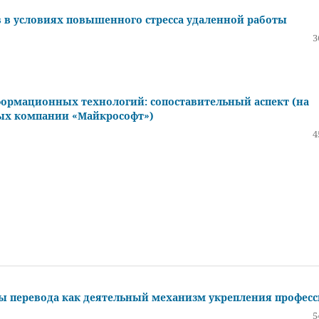
в условиях повышенного стресса удаленной работы
3
ормационных технологий: сопоставительный аспект (на
ых компании «Майкрософт»)
4
ы перевода как деятельный механизм укрепления профес
5