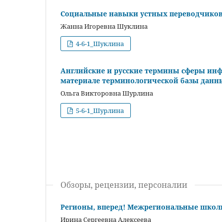
Социальные навыки устных переводчиков 
Жанна Игоревна Шуклина
4-6-1_Шуклина
Английские и русские термины сферы инф
материале терминологической базы данн
Ольга Викторовна Шурлина
5-6-1_Шурлина
Обзоры, рецензии, персоналии
Регионы, вперед! Межрегиональные школ
Ирина Сергеевна Алексеева