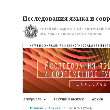
Исследования языка и сов
О журнале
Текущий выпуск
Архив
Главная
/
Архивы
/
Том 6 № 1 (2024)