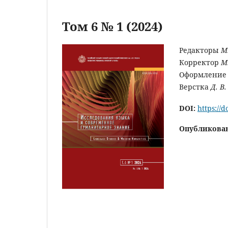
Том 6 № 1 (2024)
Редакторы
М
Корректор
М
Оформление
Верстка
Д. В
DOI:
https://
Опубликова