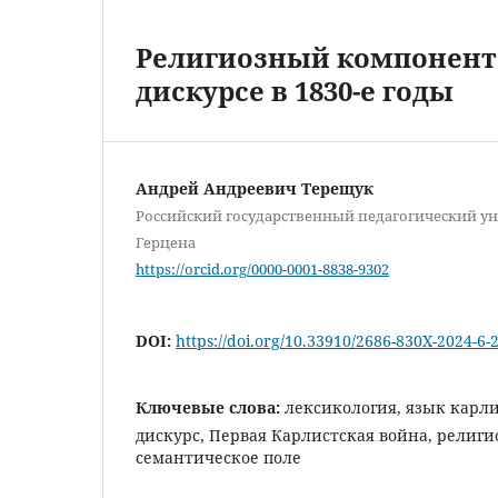
Религиозный компонент
дискурсе в 1830-е годы
Андрей Андреевич Терещук
Российский государственный педагогический уни
Герцена
https://orcid.org/0000-0001-8838-9302
DOI:
https://doi.org/10.33910/2686-830X-2024-6-
Ключевые слова:
лексикология, язык карл
дискурс, Первая Карлистская война, религи
семантическое поле