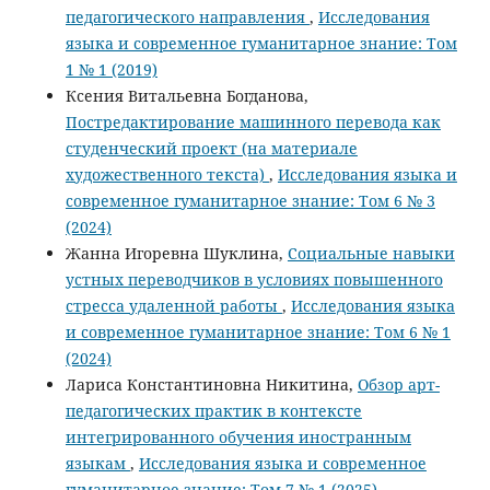
педагогического направления
,
Исследования
языка и современное гуманитарное знание: Том
1 № 1 (2019)
Ксения Витальевна Богданова,
Постредактирование машинного перевода как
студенческий проект (на материале
художественного текста)
,
Исследования языка и
современное гуманитарное знание: Том 6 № 3
(2024)
Жанна Игоревна Шуклина,
Социальные навыки
устных переводчиков в условиях повышенного
стресса удаленной работы
,
Исследования языка
и современное гуманитарное знание: Том 6 № 1
(2024)
Лариса Константиновна Никитина,
Обзор арт-
педагогических практик в контексте
интегрированного обучения иностранным
языкам
,
Исследования языка и современное
гуманитарное знание: Том 7 № 1 (2025)