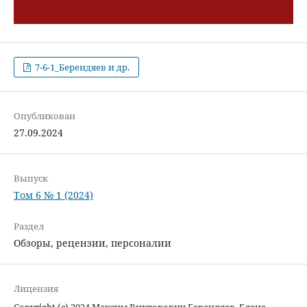
7-6-1_Берендяев и др.
Опубликован
27.09.2024
Выпуск
Том 6 № 1 (2024)
Раздел
Обзоры, рецензии, персоналии
Лицензия
Copyright (c) 2024 Максим Викторович Берендяев, Елена