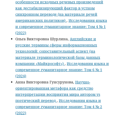
особенности исходных речевых произведений
как дестабилизирующий фактор в устном
синхронном переводе (на материале речей
американских политиков)
,
Исследования языка
и современное гуманитарное знание: Том 4 № 1
(2022)
Ольга Викторовна Шурлина,
Английские и
русские термины сферы информационных
технологий: сопоставительный аспект (на
материале терминологической базы данных
компании «Майкрософт»)
,
Исследования языка и
современное гуманитарное знание: Том 6 № 1
(2024)
Анна Викторовна Гунсурунова,
Научно-
ориентированная метафора как средство
интерпретации восприятия мира автором vs
поэтический перевод
,
Исследования языка и
современное гуманитарное знание: Том 4 № 2
(2022)