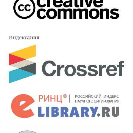
Индексация