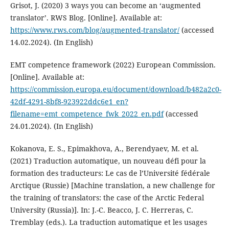
Grisot, J. (2020) 3 ways you can become an ‘augmented
translator’. RWS Blog. [Online]. Available at:
https://www.rws.com/blog/augmented-translator/
(accessed
14.02.2024). (In English)
EMT competence framework (2022) European Commission.
[Online]. Available at:
https://commission.europa.eu/document/download/b482a2c0-
42df-4291-8bf8-923922ddc6e1_en?
filename=emt_competence_fwk_2022_en.pdf
(accessed
24.01.2024). (In English)
Kokanova, E. S., Epimakhova, A., Berendyaev, M. et al.
(2021) Traduction automatique, un nouveau défi pour la
formation des traducteurs: Le cas de l’Université fédérale
Arctique (Russie) [Machine translation, a new challenge for
the training of translators: the case of the Arctic Federal
University (Russia)]. In: J.-C. Beacco, J. C. Herreras, C.
Tremblay (eds.). La traduction automatique et les usages