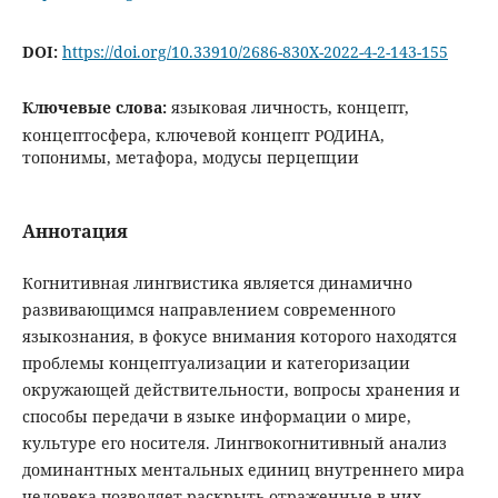
DOI:
https://doi.org/10.33910/2686-830X-2022-4-2-143-155
Ключевые слова:
языковая личность, концепт,
концептосфера, ключевой концепт РОДИНА,
топонимы, метафора, модусы перцепции
Аннотация
Когнитивная лингвистика является динамично
развивающимся направлением современного
языкознания, в фокусе внимания которого находятся
проблемы концептуализации и категоризации
окружающей действительности, вопросы хранения и
способы передачи в языке информации о мире,
культуре его носителя. Лингвокогнитивный анализ
доминантных ментальных единиц внутреннего мира
человека позволяет раскрыть отраженные в них