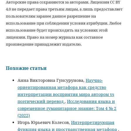
Авторские права сохраняются за авторами. Лицензия CC BY
4.0 не передает права третьим лицам, а лишь предоставляет
пользователям заранее данное разрешение на
использование при соблюдении условия атрибуции. Любое
использование будет происходить на условиях этой
лицензии. Право на номер журнала как составное
произведение принадлежит издателю.
Похожие статьи
Анна Викторовна Гунсурунова,
Научно-
ориентированная метафора как средство
интерпретации восприятия мира автором vs
поэтический перевод
,
Исследования языка и
современное гуманитарное знание: Том 4 № 2
(2022)
Игорь Юрьевич Колесов,
Интерпретирующая
функция языка и пространственная метафора
,