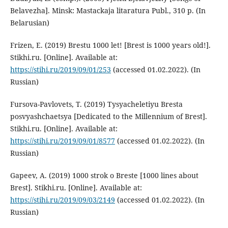
Belavezha]. Minsk: Mastackaja litaratura Publ., 310 p. (In
Belarusian)
Frizen, E. (2019) Brestu 1000 let! [Brest is 1000 years old!].
Stikhi.ru. [Online]. Available at:
https://stihi.ru/2019/09/01/253
(accessed 01.02.2022). (In
Russian)
Fursova-Pavlovets, T. (2019) Tysyacheletiyu Bresta
posvyashchaetsya [Dedicated to the Millennium of Brest].
Stikhi.ru. [Online]. Available at:
https://stihi.ru/2019/09/01/8577
(accessed 01.02.2022). (In
Russian)
Gapeev, A. (2019) 1000 strok o Breste [1000 lines about
Brest]. Stikhi.ru. [Online]. Available at:
https://stihi.ru/2019/09/03/2149
(accessed 01.02.2022). (In
Russian)