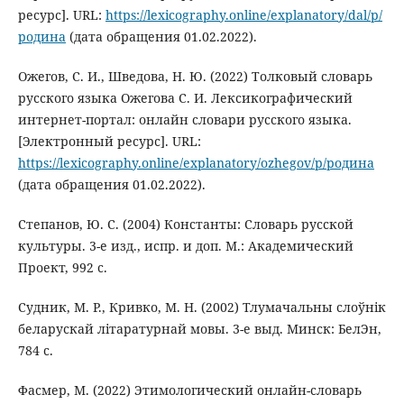
ресурс]. URL:
https://lexicography.online/explanatory/dal/р/
родина
(дата обращения 01.02.2022).
Ожегов, С. И., Шведова, Н. Ю. (2022) Толковый словарь
русского языка Ожегова С. И. Лексикографический
интернет-портал: онлайн словари русского языка.
[Электронный ресурс]. URL:
https://lexicography.online/explanatory/ozhegov/р/родина
(дата обращения 01.02.2022).
Степанов, Ю. С. (2004) Константы: Словарь русской
культуры. 3-е изд., испр. и доп. М.: Академический
Проект, 992 с.
Судник, М. Р., Кривко, М. Н. (2002) Тлумачальны слоўнiк
беларускай лiтаратурнай мовы. 3-е выд. Минск: БелЭн,
784 с.
Фасмер, М. (2022) Этимологический онлайн-словарь