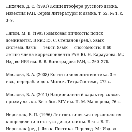
Лихачев, Д. С. (1993) Концептосфера русского языка.
Известия РАН. Серия литературы и языка, т. 52, № 1, с.
3–9.
Ляпон, М. В. (1995) Языковая личность: поиск
доминанты. В кн.: Ю. С. Степанов (ред.). Язык —
система. Язык — текст. Язык — способность: К 60-
летию члена-корреспондента РАН Ю. Н. Караулова. М.:
Изд-во ИРЯ им. В. В. Виноградова РАН, с. 260–276.
Маслова, В. А. (2008) Когнитивная лингвистика. 3-е
изд., перераб. и доп. Минск: ТетраСистемс, 272 с.
Маслова, В. А. (2011) Национальный характер сквозь
призму языка. Витебск: ВГУ им. П. М. Машерова, 76 с.
Нерознак, В. П. (1996) Лингвистическая персонология:
к определению статуса дисциплины. В кн.: В. П.
Нерознак (ред.). Язык. Поэтика. Перевод. М.: Изд-во