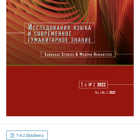
7-4-2 Ilyicheva