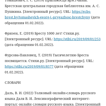
Томашевич, Г. С. (2019) Прыгажосць Брэстчыны.
Брестская центральная городская библиотека им. А. С.
Пушкина. [Электронный ресурс]. URL:
https://gcbs-
brest.by/tomashevich-georg-j.-prygazhosc-brestchyny
(дата
обращения 01.02.2022).
Фризен, Е. (2019) Бресту 1000 лет! Стихи.ру.
[Электронный ресурс]. URL:
https://stihi.ru/2019/09/01/253
(дата обращения 01.02.2022).
Фурсова-Павловец, Т. (2019) Тысячелетию Бреста
посвящается. Стихи.ру. [Электронный ресурс]. URL:
https://stihi.ru/2019/09/01/8577
(дата обращения
01.02.2022).
СЛОВАРИ
Даль, В. И. (2022) Толковый онлайн-словарь русского
языка Даля В. И. Лексикографический интернет-
портал: онлайн словари русского языка. [Электронный