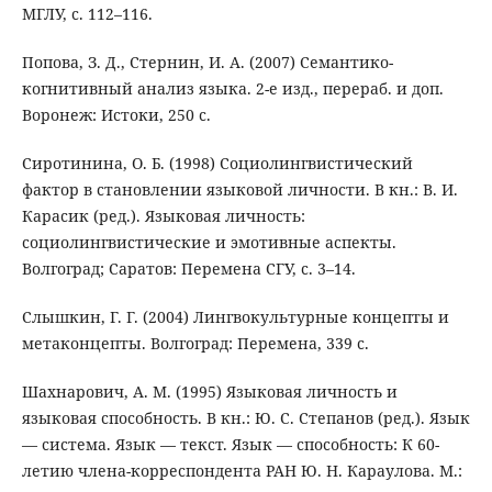
МГЛУ, с. 112–116.
Попова, З. Д., Стернин, И. А. (2007) Семантико-
когнитивный анализ языка. 2-е изд., перераб. и доп.
Воронеж: Истоки, 250 с.
Сиротинина, О. Б. (1998) Социолингвистический
фактор в становлении языковой личности. В кн.: В. И.
Карасик (ред.). Языковая личность:
социолингвистические и эмотивные аспекты.
Волгоград; Саратов: Перемена СГУ, с. 3–14.
Слышкин, Г. Г. (2004) Лингвокультурные концепты и
метаконцепты. Волгоград: Перемена, 339 с.
Шахнарович, А. М. (1995) Языковая личность и
языковая способность. В кн.: Ю. С. Степанов (ред.). Язык
— система. Язык — текст. Язык — способность: К 60-
летию члена-корреспондента РАН Ю. Н. Караулова. М.: