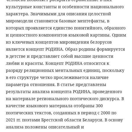
культурные константы и особенности национального
характера. Значимыми для описания целостной
миромодели становятся базовые ментефакты, в
которых проявляется единство понятийного, образного
и ценностного компонентов языковой картины. Одним
из ключевых концептов мировидения белорусов
является концепт РОДИНА. Образ родины формируется
в детстве и представляет собой высшие ценности
любви и красоты. Концепт РОДИНА относится к
разряду реляционных ментальных единиц, поскольку
в его структуре четко прослеживается наличие
параметра отношения. В статье представлены
результаты анализа концепта РОДИНА, проведенного
на материале регионального поэтического дискурса. В
качестве языкового материала отобраны 300
поэтических текстов, созданных в период с 2000 по
2021 гг. поэтами Брестской области Беларуси. В основу
анализа положены описательный и