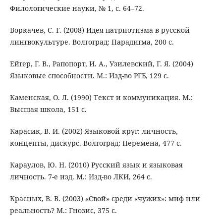
Филологические науки, № 1, с. 64–72.
Воркачев, С. Г. (2008) Идея патриотизма в русской
лингвокультуре. Волгоград: Парадигма, 200 с.
Ейгер, Г. В., Рапопорт, И. А., Узилевский, Г. Я. (2004)
Языковые способности. М.: Изд-во РГБ, 129 с.
Каменская, О. Л. (1990) Текст и коммуникация. М.:
Высшая школа, 151 с.
Карасик, В. И. (2002) Языковой круг: личность,
концепты, дискурс. Волгоград: Перемена, 477 с.
Караулов, Ю. Н. (2010) Русский язык и языковая
личность. 7-е изд. М.: Изд-во ЛКИ, 264 с.
Красных, В. В. (2003) «Свой» среди «чужих»: миф или
реальность? М.: Гнозис, 375 с.