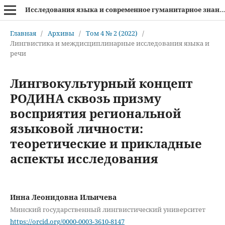
Исследования языка и современное гуманитарное знание
Главная
/
Архивы
/
Том 4 № 2 (2022)
/
Лингвистика и междисциплинарные исследования языка и
речи
Лингвокультурный концепт
РОДИНА сквозь призму
восприятия региональной
языковой личности:
теоретические и прикладные
аспекты исследования
Инна Леонидовна Ильичева
Минский государственный лингвистический университет
https://orcid.org/0000-0003-3610-8147