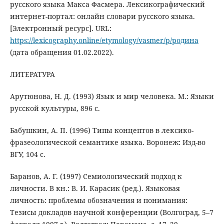
русского языка Макса Фасмера. Лексикографический
интернет-портал: онлайн словари русского языка.
[Электронный ресурс]. URL:
https://lexicography.online/etymology/vasmer/р/родина
(дата обращения 01.02.2022).
ЛИТЕРАТУРА
Арутюнова, Н. Д. (1993) Язык и мир человека. М.: Языки
русской культуры, 896 с.
Бабушкин, А. П. (1996) Типы концептов в лексико-
фразеологической семантике языка. Воронеж: Изд-во
ВГУ, 104 с.
Баранов, А. Г. (1997) Семиологический подход к
личности. В кн.: В. И. Карасик (ред.). Языковая
личность: проблемы обозначения и понимания:
Тезисы докладов научной конференции (Волгоград, 5–7