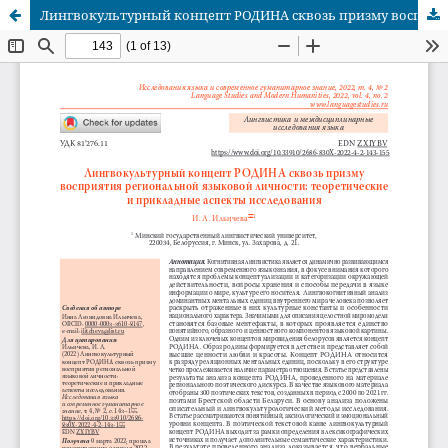
Лингвокультурный концепт РОДИНА сквозь призму восприятия региональной языковой личности: теоретические и прикладные аспекты исследования