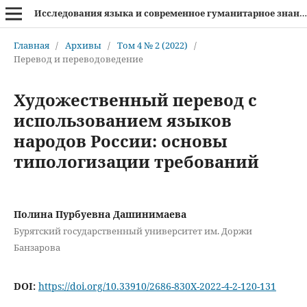
Исследования языка и современное гуманитарное знание
Главная
/
Архивы
/
Том 4 № 2 (2022)
/
Перевод и переводоведение
Художественный перевод c
использованием языков
народов России: основы
типологизации требований
Полина Пурбуевна Дашинимаева
Бурятский государственный университет им. Доржи
Банзарова
DOI:
https://doi.org/10.33910/2686-830X-2022-4-2-120-131