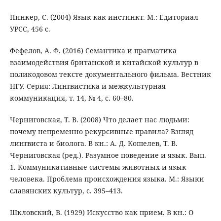
Пинкер, С. (2004) Язык как инстинкт. М.: Едиториал
УРСС, 456 с.
Фефелов, А. Ф. (2016) Семантика и прагматика
взаимодействия британской и китайской культур в
поликодовом тексте документального фильма. Вестник
НГУ. Серия: Лингвистика и межкультурная
коммуникация, т. 14, № 4, с. 60–80.
Черниговская, Т. В. (2008) Что делает нас людьми:
почему непременно рекурсивные правила? Взгляд
лингвиста и биолога. В кн.: А. Д. Кошелев, Т. В.
Черниговская (ред.). Разумное поведение и язык. Вып.
1. Коммуникативные системы животных и язык
человека. Проблема происхождения языка. М.: Языки
славянских культур, с. 395–413.
Шкловский, В. (1929) Искусство как прием. В кн.: О