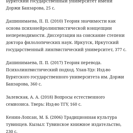
Бурятский государственный университет имени
Доржи Банзарова, 25 с.
Дашинимаева, П. П. (2010) Теория значимости как
основа психонейролингвистической концепции
непереводимости. Диссертация на соискание степени
доктора филологических наук. Иркутск, Иркутский
государственный лингвистический университет, 377 с.
Дашинимаева, П. П. (2017) Теория перевода.
Психолингвистический подход. Улан-Удэ: Изд-во
Бурятского государственного университета им. Доржи
Банзарова, 360 с.
Залевская, А. А. (2018) Вопросы естественного
семиозиса. Тверь: Изд-во ТГУ, 160 с.
Кенин-Лопсан, М. Б. (2006) Традиционная культура
тувинцев. Кызыл: Тувинское книжное издательство,
230 с.