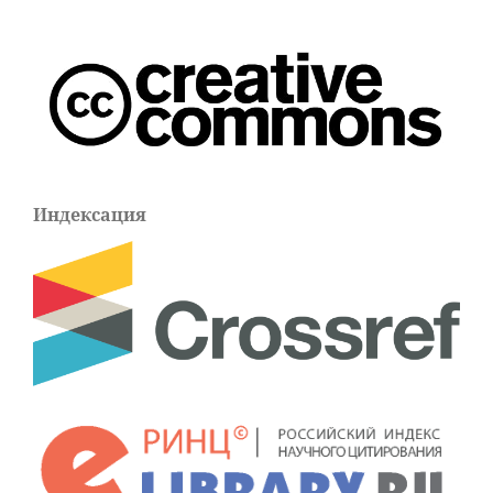
Индексация