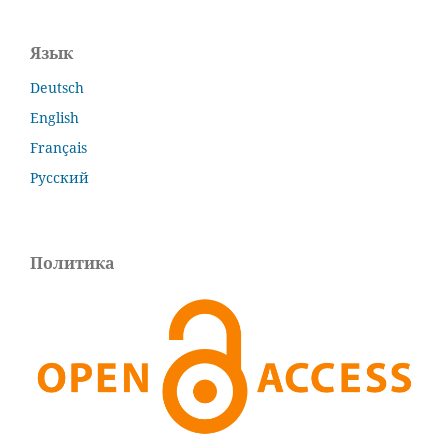
Язык
Deutsch
English
Français
Русский
Политика