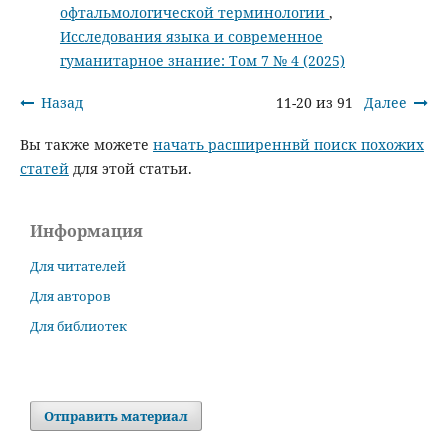
офтальмологической терминологии
,
Исследования языка и современное
гуманитарное знание: Том 7 № 4 (2025)
Назад
11-20 из 91
Далее
Вы также можете
начать расширеннвй поиск похожих
статей
для этой статьи.
Информация
Для читателей
Для авторов
Для библиотек
Отправить материал