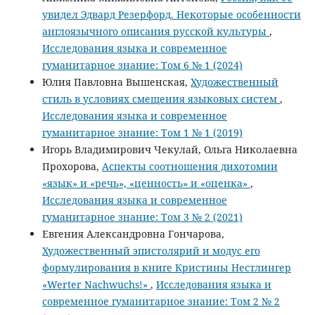
увидел Эдвард Резерфорд. Некоторые особенности
англоязычного описания русской культуры
,
Исследования языка и современное
гуманитарное знание: Том 6 № 1 (2024)
Юлия Павловна Вышенская,
Художественный
стиль в условиях смещения языковых систем
,
Исследования языка и современное
гуманитарное знание: Том 1 № 1 (2019)
Игорь Владимирович Чекулай, Ольга Николаевна
Прохорова,
Аспекты соотношения дихотомии
«язык» и «речь», «ценность» и «оценка»
,
Исследования языка и современное
гуманитарное знание: Том 3 № 2 (2021)
Евгения Александровна Гончарова,
Художественный эпистолярий и модус его
формулирования в книге Кристины Нестлингер
«Werter Nachwuchs!»
,
Исследования языка и
современное гуманитарное знание: Том 2 № 2