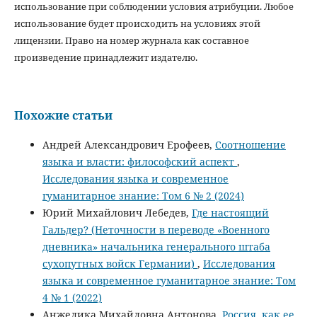
использование при соблюдении условия атрибуции. Любое
использование будет происходить на условиях этой
лицензии. Право на номер журнала как составное
произведение принадлежит издателю.
Похожие статьи
Андрей Александрович Ерофеев,
Соотношение
языка и власти: философский аспект
,
Исследования языка и современное
гуманитарное знание: Том 6 № 2 (2024)
Юрий Михайлович Лебедев,
Где настоящий
Гальдер? (Неточности в переводе «Военного
дневника» начальника генерального штаба
сухопутных войск Германии)
,
Исследования
языка и современное гуманитарное знание: Том
4 № 1 (2022)
Анжелика Михайловна Антонова,
Россия, как ее