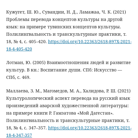
Кужугет, Ш. Ю., Сувандии, Н. Д., Ламажаа, Ч. К. (2021)
Проблемы перевода концептов культуры на другой
язык: на примере тувинских концептов культуры.
Полилингвальность и транскультурные практики, т.
18, № 4, с. 405–420.
https://doi.org/10.22363/2618-897X-2021-
18-4-405-420
Лотман, Ю. (2005) Взаимоотношения людей и развитие
культур. В кн.: Воспитание души. СПб: Искусство —
СПб, с. 469.
Маллаева, З. М., Магомедов, М. А., Халидова, Р. Ш. (2021)
Культурологический аспект перевода на русский язык
произведений аварской художественной литературы:
на примере книги Р. Гамзатова «Мой Дагестан».
Полилингвиальность и транскультурные практики, т.
18, № 4, с. 347–357.
https://doi.org/10.22363/2618-897X-2021-
18-4-347-357