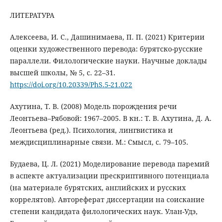
ЛИТЕРАТУРА
Алексеева, И. С., Дашинимаева, П. П. (2021) Критерии
оценки художественного перевода: бурятско-русские
параллели. Филологические науки. Научные доклады
высшей школы, № 5, с. 22–31.
https://doi.org/10.20339/PhS.5-21.022
Ахутина, Т. В. (2008) Модель порождения речи
Леонтьева–Рябовой: 1967–2005. В кн.: Т. В. Ахутина, Д. А.
Леонтьева (ред.). Психология, лингвистика и
междисциплинарные связи. М.: Смысл, с. 79–105.
Будаева, Ц. Л. (2021) Моделирование перевода паремий
в аспекте актуализации прескриптивного потенциала
(на материале бурятских, английских и русских
коррелятов). Автореферат диссертации на соискание
степени кандидата филологических наук. Улан-Удэ,