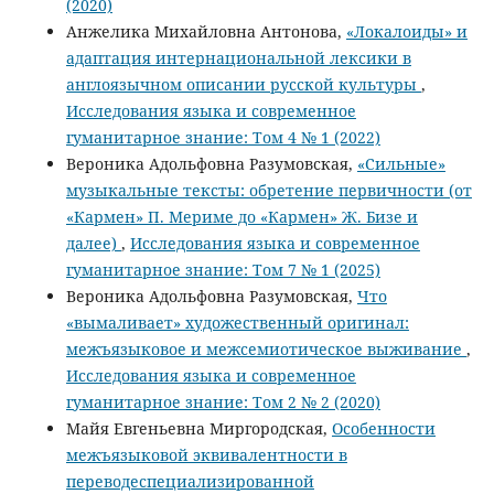
(2020)
Анжелика Михайловна Антонова,
«Локалоиды» и
адаптация интернациональной лексики в
англоязычном описании русской культуры
,
Исследования языка и современное
гуманитарное знание: Том 4 № 1 (2022)
Вероника Адольфовна Разумовская,
«Сильные»
музыкальные тексты: обретение первичности (от
«Кармен» П. Мериме до «Кармен» Ж. Бизе и
далее)
,
Исследования языка и современное
гуманитарное знание: Том 7 № 1 (2025)
Вероника Адольфовна Разумовская,
Что
«вымаливает» художественный оригинал:
межъязыковое и межсемиотическое выживание
,
Исследования языка и современное
гуманитарное знание: Том 2 № 2 (2020)
Майя Евгеньевна Миргородская,
Особенности
межъязыковой эквивалентности в
переводеспециализированной