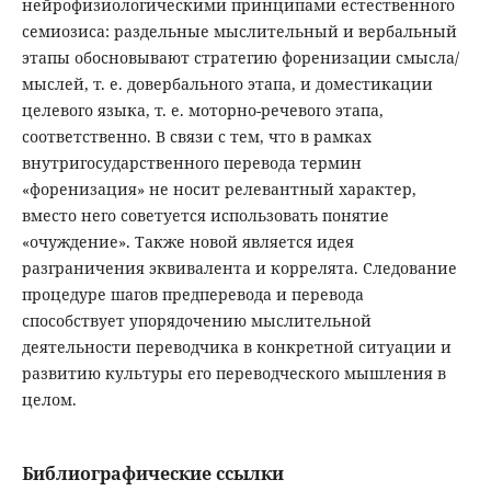
нейрофизиологическими принципами естественного
семиозиса: раздельные мыслительный и вербальный
этапы обосновывают стратегию форенизации смысла/
мыслей, т. е. довербального этапа, и доместикации
целевого языка, т. е. моторно-речевого этапа,
соответственно. В связи с тем, что в рамках
внутригосударственного перевода термин
«форенизация» не носит релевантный характер,
вместо него советуется использовать понятие
«очуждение». Также новой является идея
разграничения эквивалента и коррелята. Следование
процедуре шагов предперевода и перевода
способствует упорядочению мыслительной
деятельности переводчика в конкретной ситуации и
развитию культуры его переводческого мышления в
целом.
Библиографические ссылки