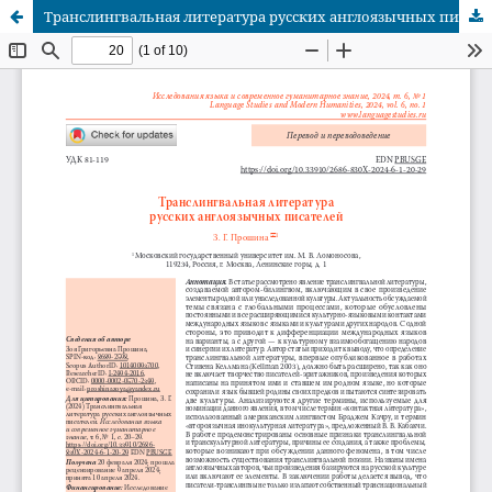
Транслингвальная литература русских англоязычных писателей