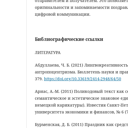
отправителем и получателем. Это позволяе
оригинальности и запоминаемости поздрав
цифровой коммуникации.
Библиографические ссылки
ЛИТЕРАТУРА
Абдуллаева, Ч. Б. (2021) Лингвокреативност
антропоцентризма. Бюллетень науки и практи
379.
https://doi.org/10.33619/2414-2948/64/50
Ариас, А.-М. (2011) Поликодовый текст как 
семантическое и эстетическое знаковое ед
немецкой карикатуры). Известия Санкт-Пет
университета экономики и финансов, № 6 (72)
Бурменская, Д. Б. (2011) Праздник как сред