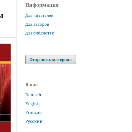
Информация
м
Для читателей
Для авторов
Для библиотек
Отправить материал
Язык
Deutsch
English
Français
Русский