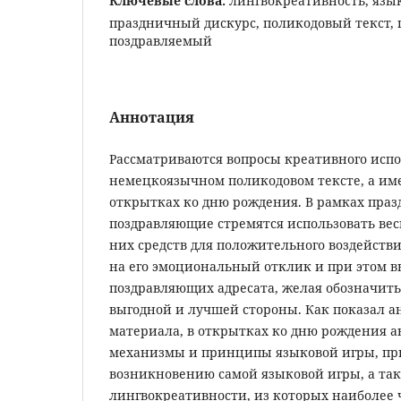
Ключевые слова:
лингвокреативность, язык
праздничный дискурс, поликодовый текст,
поздравляемый
Аннотация
Рассматриваются вопросы креативного испо
немецкоязычном поликодовом тексте, а им
открытках ко дню рождения. В рамках праз
поздравляющие стремятся использовать ве
них средств для положительного воздействи
на его эмоциональный отклик и при этом в
поздравляющих адресата, желая обозначить 
выгодной и лучшей стороны. Как показал а
материала, в открытках ко дню рождения а
механизмы и принципы языковой игры, пр
возникновению самой языковой игры, а та
лингвокреативности, из которых наиболее 