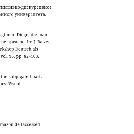
огнитивно-дискурсивное
енного университета.
 sagt man Dinge, die man
nersprache. In: J. Balzer,
orkshop Deutsch als
ol. 16, pp. 82–103.
the subjugated past:
ory. Visual
amazon.de (accessed