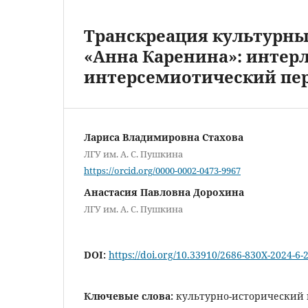
Транскреация культурных
«Анна Каренина»: интер
интерсемиотический пе
Лариса Владимировна Стахова
ЛГУ им. А. С. Пушкина
https://orcid.org/0000-0002-0473-9967
Анастасия Павловна Дорохина
ЛГУ им. А. С. Пушкина
DOI:
https://doi.org/10.33910/2686-830X-2024-6-
Ключевые слова:
культурно-исторический к