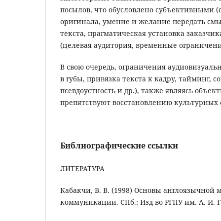
посылов, что обусловлено субъективными 
оригинала, умение и желание передать см
текста, прагматическая установка заказчи
(целевая аудитория, временные ограничени
В свою очередь, ограничения аудиовизуальн
в губы, привязка текста к кадру, тайминг, с
псевдоустность и др.), также являясь объе
препятствуют восстановлению культурных 
Библиографические ссылки
ЛИТЕРАТУРА
Кабакчи, В. В. (1998) Основы англоязычной
коммуникации. СПб.: Изд-во РГПУ им. А. И. Г