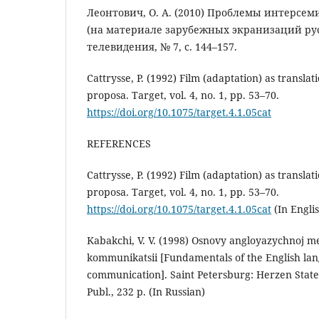
Леонтович, О. А. (2010) Проблемы интерсем
(на материале зарубежных экранизаций рус
телевидения, № 7, с. 144–157.
Cattrysse, P. (1992) Film (adaptation) as transl
proposa. Target, vol. 4, no. 1, pp. 53–70.
https://doi.org/10.1075/target.4.1.05cat
REFERENCES
Cattrysse, P. (1992) Film (adaptation) as transl
proposa. Target, vol. 4, no. 1, pp. 53–70.
https://doi.org/10.1075/target.4.1.05cat
(In Engli
Kabakchi, V. V. (1998) Osnovy angloyazychnoj m
kommunikatsii [Fundamentals of the English lan
communication]. Saint Petersburg: Herzen State
Publ., 232 p. (In Russian)