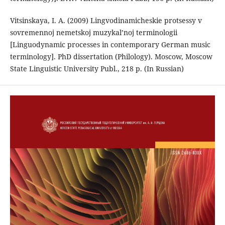
Vitsinskaya, I. A. (2009) Lingvodinamicheskie protsessy v
sovremennoj nemetskoj muzykal’noj terminologii
[Linguodynamic processes in contemporary German music
terminology]. PhD dissertation (Philology). Moscow, Moscow
State Linguistic University Publ., 218 p. (In Russian)