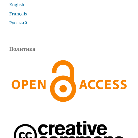
English
Français
Русский
Политика