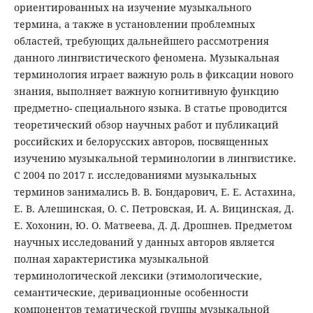
ориентированных на изучение музыкального
термина, а также в установлении проблемных
областей, требующих дальнейшего рассмотрения
данного лингвистического феномена. Музыкальная
терминология играет важную роль в фиксации нового
знания, выполняет важную когнитивную функцию
предметно- специального языка. В статье проводится
теоретический обзор научных работ и публикаций
российских и белорусских авторов, посвященных
изучению музыкальной терминологии в лингвистике.
С 2004 по 2017 г. исследованиями музыкальных
терминов занимались В. В. Бондарович, Е. Е. Астахина,
Е. В. Алешинская, О. С. Петровская, И. А. Вицинская, Д.
Е. Хохонин, Ю. О. Матвеева, Д. Д. Дрошнев. Предметом
научных исследований у данных авторов является
полная характеристика музыкальной
терминологической лексики (этимологические,
семантические, деривационные особенности
компонентов тематической группы музыкальной