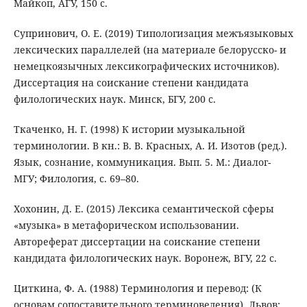
Майкоп, АГУ, 150 с.
Супринович, О. Е. (2019) Типологизация межъязыковых
лексических параллелей (на материале белорусско- и
немецкоязычных лексикографических источников).
Диссертация на соискание степени кандидата
филологических наук. Минск, БГУ, 200 с.
Ткаченко, Н. Г. (1998) К истории музыкальной
терминологии. В кн.: В. В. Красных, А. И. Изотов (ред.).
Язык, сознание, коммуникация. Вып. 5. М.: Диалог-
МГУ; Филология, с. 69–80.
Хохонин, Д. Е. (2015) Лексика семантической сферы
«музыка» в метафорическом использовании.
Автореферат диссертации на соискание степени
кандидата филологических наук. Воронеж, ВГУ, 22 с.
Циткина, Ф. А. (1988) Терминология и перевод: (К
основам сопоставительного терминоведения). Львов: