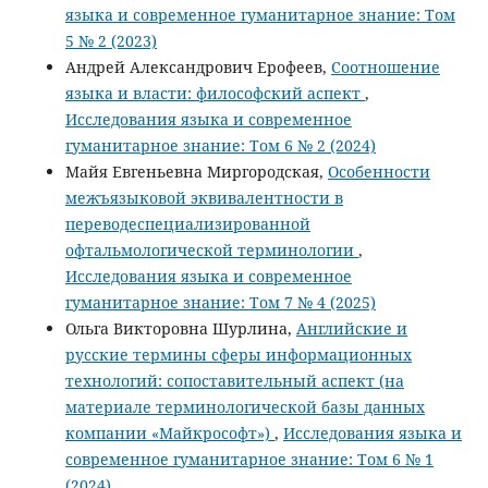
языка и современное гуманитарное знание: Том
5 № 2 (2023)
Андрей Александрович Ерофеев,
Соотношение
языка и власти: философский аспект
,
Исследования языка и современное
гуманитарное знание: Том 6 № 2 (2024)
Майя Евгеньевна Миргородская,
Особенности
межъязыковой эквивалентности в
переводеспециализированной
офтальмологической терминологии
,
Исследования языка и современное
гуманитарное знание: Том 7 № 4 (2025)
Ольга Викторовна Шурлина,
Английские и
русские термины сферы информационных
технологий: сопоставительный аспект (на
материале терминологической базы данных
компании «Майкрософт»)
,
Исследования языка и
современное гуманитарное знание: Том 6 № 1
(2024)