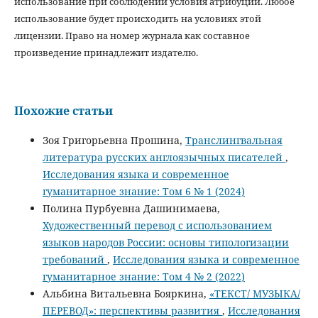
использование при соблюдении условия атрибуции. Любое
использование будет происходить на условиях этой
лицензии. Право на номер журнала как составное
произведение принадлежит издателю.
Похожие статьи
Зоя Григорьевна Прошина,
Транслингвальная
литература русских англоязычных писателей
,
Исследования языка и современное
гуманитарное знание: Том 6 № 1 (2024)
Полина Пурбуевна Дашинимаева,
Художественный перевод c использованием
языков народов России: основы типологизации
требований
,
Исследования языка и современное
гуманитарное знание: Том 4 № 2 (2022)
Альбина Витальевна Бояркина,
«ТЕКСТ/ МУЗЫКА/
ПЕРЕВОД»: перспективы развития
,
Исследования