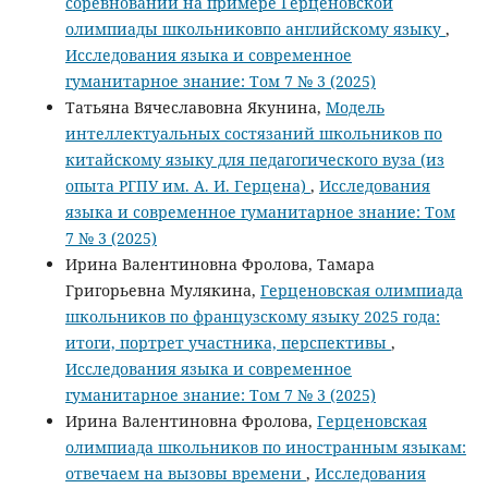
соревнований на примере Герценовской
олимпиады школьниковпо английскому языку
,
Исследования языка и современное
гуманитарное знание: Том 7 № 3 (2025)
Татьяна Вячеславовна Якунина,
Модель
интеллектуальных состязаний школьников по
китайскому языку для педагогического вуза (из
опыта РГПУ им. А. И. Герцена)
,
Исследования
языка и современное гуманитарное знание: Том
7 № 3 (2025)
Ирина Валентиновна Фролова, Тамара
Григорьевна Мулякина,
Герценовская олимпиада
школьников по французскому языку 2025 года:
итоги, портрет участника, перспективы
,
Исследования языка и современное
гуманитарное знание: Том 7 № 3 (2025)
Ирина Валентиновна Фролова,
Герценовская
олимпиада школьников по иностранным языкам:
отвечаем на вызовы времени
,
Исследования