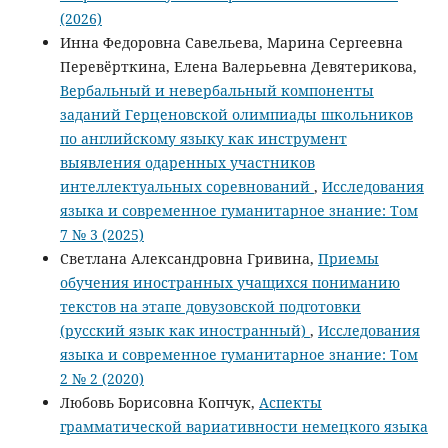
(2026)
Инна Федоровна Савельева, Марина Сергеевна
Перевёрткина, Елена Валерьевна Девятерикова,
Вербальный и невербальный компоненты
заданий Герценовской олимпиады школьников
по английскому языку как инструмент
выявления одаренных участников
интеллектуальных соревнований
,
Исследования
языка и современное гуманитарное знание: Том
7 № 3 (2025)
Светлана Александровна Гривина,
Приемы
обучения иностранных учащихся пониманию
текстов на этапе довузовской подготовки
(русский язык как иностранный)
,
Исследования
языка и современное гуманитарное знание: Том
2 № 2 (2020)
Любовь Борисовна Копчук,
Аспекты
грамматической вариативности немецкого языка