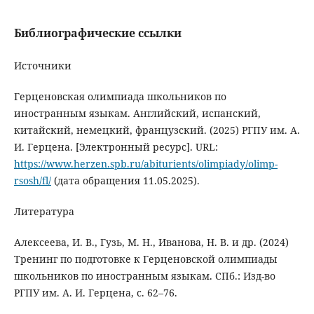
Библиографические ссылки
Источники
Герценовская олимпиада школьников по
иностранным языкам. Английский, испанский,
китайский, немецкий, французский. (2025) РГПУ им. А.
И. Герцена. [Электронный ресурс]. URL:
https://www.herzen.spb.ru/abiturients/olimpiady/olimp-
rsosh/fl/
(дата обращения 11.05.2025).
Литература
Алексеева, И. В., Гузь, М. Н., Иванова, Н. В. и др. (2024)
Тренинг по подготовке к Герценовской олимпиады
школьников по иностранным языкам. СПб.: Изд-во
РГПУ им. А. И. Герцена, c. 62–76.