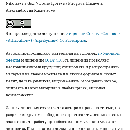
Nikolaevna Guz, Victoria Igorevna Pirogova, Elizaveta
Aleksandrovna Kuznetsova
Это произведение доступно по
лицензии Creative Commons
«Attribution» («Атрибуция») 4.0 Всемирная
.
Авторы предоставляют материалы на условиях
публичной
оферты
и лицензии
CC BY 4.0
. Эта лицензия позволяет
неограниченному кругу лиц копировать и распространять
материал на любом носителе и в любом формате в любых
целях, делать ремиксы, видоизменять, и создавать новое,
опираясь на этот материал в любых целях, включая
коммерческие.
Данная лицензия сохраняет за автором права на статью, но
разрешает другим свободно распространять, использовать и
адаптировать работу при обязательном условии указания
авторства. Пользователи должны предоставить корректную