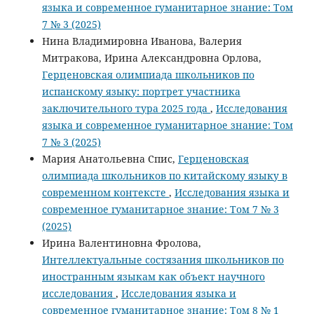
языка и современное гуманитарное знание: Том
7 № 3 (2025)
Нина Владимировна Иванова, Валерия
Митракова, Ирина Александровна Орлова,
Герценовская олимпиада школьников по
испанскому языку: портрет участника
заключительного тура 2025 года
,
Исследования
языка и современное гуманитарное знание: Том
7 № 3 (2025)
Мария Анатольевна Спис,
Герценовская
олимпиада школьников по китайскому языку в
современном контексте
,
Исследования языка и
современное гуманитарное знание: Том 7 № 3
(2025)
Ирина Валентиновна Фролова,
Интеллектуальные состязания школьников по
иностранным языкам как объект научного
исследования
,
Исследования языка и
современное гуманитарное знание: Том 8 № 1