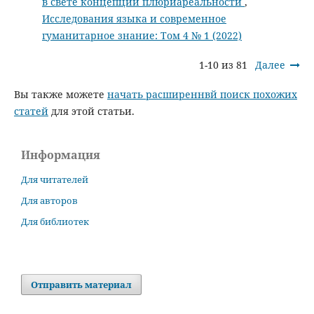
в свете концепции плюриареальности
,
Исследования языка и современное
гуманитарное знание: Том 4 № 1 (2022)
1-10 из 81
Далее
Вы также можете
начать расширеннвй поиск похожих
статей
для этой статьи.
Информация
Для читателей
Для авторов
Для библиотек
Отправить материал