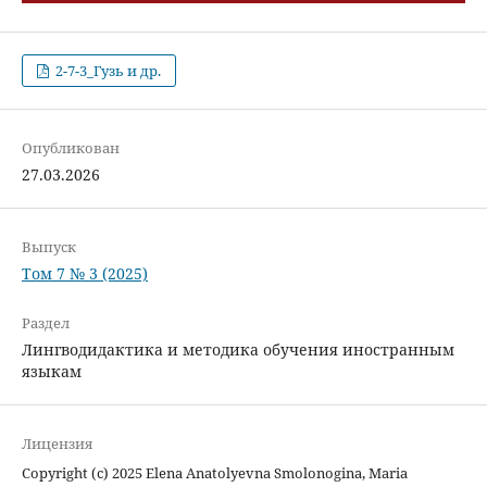
2-7-3_Гузь и др.
Опубликован
27.03.2026
Выпуск
Том 7 № 3 (2025)
Раздел
Лингводидактика и методика обучения иностранным
языкам
Лицензия
Copyright (c) 2025 Elena Anatolyevna Smolonogina, Maria