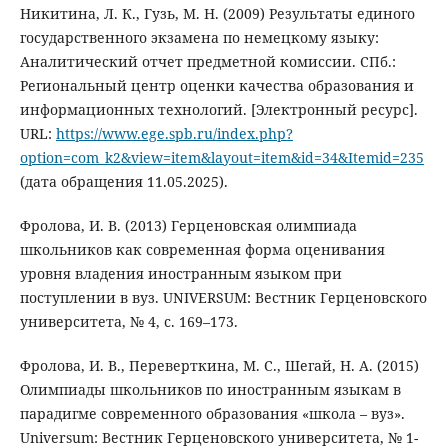
Никитина, Л. К., Гузь, М. Н. (2009) Результаты единого
государственного экзамена по немецкому языку:
Аналитический отчет предметной комиссии. СПб.:
Региональный центр оценки качества образования и
информационных технологий. [Электронный ресурс].
URL:
https://www.ege.spb.ru/index.php?
option=com_k2&view=item&layout=item&id=34&Itemid=235
(дата обращения 11.05.2025).
Фролова, И. В. (2013) Герценовская олимпиада
школьников как современная форма оценивания
уровня владения иностранным языком при
поступлении в вуз. UNIVERSUM: Вестник Герценовского
университета, № 4, с. 169–173.
Фролова, И. В., Переверткина, М. С., Шегай, Н. А. (2015)
Олимпиады школьников по иностранным языкам в
парадигме современного образования «школа – вуз».
Universum: Вестник Герценовского университета, № 1-