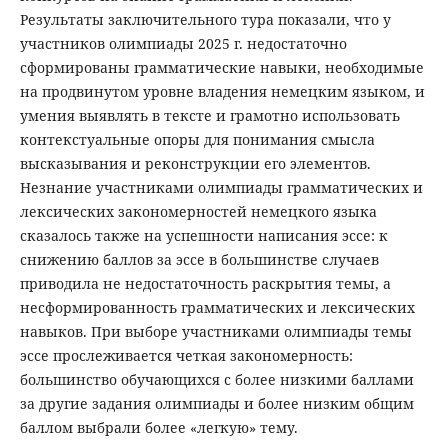
Результаты заключительного тура показали, что у
участников олимпиады 2025 г. недостаточно
сформированы грамматические навыки, необходимые
на продвинутом уровне владения немецким языком, и
умения выявлять в тексте и грамотно использовать
контекстуальные опоры для понимания смысла
высказывания и реконструкции его элементов.
Незнание участниками олимпиады грамматических и
лексических закономерностей немецкого языка
сказалось также на успешности написания эссе: к
снижению баллов за эссе в большинстве случаев
приводила не недостаточность раскрытия темы, а
несформированность грамматических и лексических
навыков. При выборе участниками олимпиады темы
эссе прослеживается четкая закономерность:
большинство обучающихся с более низкими баллами
за другие задания олимпиады и более низким общим
баллом выбрали более «легкую» тему.