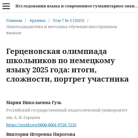
Исследования языка и современное гуманитарное знание
Главная
/
Архивы
/
Том 7 № 3 (2025)
/
Лингводидактика и методика обучения иностранным
языкам
Герценовская олимпиада
школьников по немецкому
языку 2025 года: итоги,
сложности, портрет участника
Мария Николаевна Гузь
Российский государственный педагогический университет
им. А. И. Герцена
https://orcid.org/0000-0001-9726-7235
Виктория Игоревна Пирогова