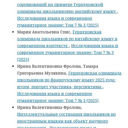
соревнований на примере Герценовской
олимпиады школьниковпо английскому языку
,
Исследования языка и современное
гуманитарное знание: Том 7 № 3 (2025)
Мария Анатольевна Спис,
Герценовская
олимпиада школьников по китайскому языку в
современном контексте
,
Исследования языка и
современное гуманитарное знание: Том 7 № 3
(2025)
Ирина Валентиновна Фролова, Тамара
Григорьевна Мулякина,
Герценовская олимпиада
школьников по французскому языку 2025 года:
итоги, портрет участника, перспективы
,
Исследования языка и современное
гуманитарное знание: Том 7 № 3 (2025)
Ирина Валентиновна Фролова,
Интеллектуальные состязания школьников по
иностранным языкам как объект научного
исследования
,
Исследования языка и