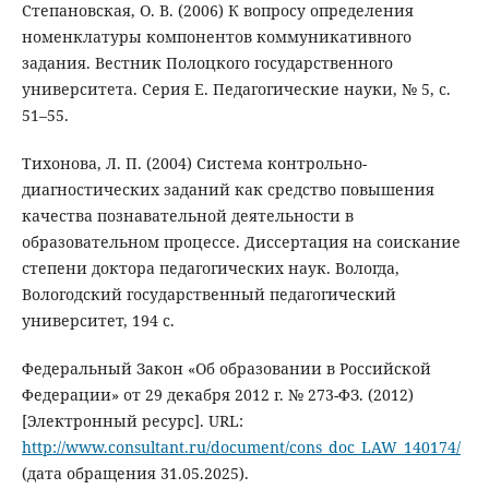
Степановская, О. В. (2006) К вопросу определения
номенклатуры компонентов коммуникативного
задания. Вестник Полоцкого государственного
университета. Серия E. Педагогические науки, № 5, с.
51–55.
Тихонова, Л. П. (2004) Система контрольно-
диагностических заданий как средство повышения
качества познавательной деятельности в
образовательном процессе. Диссертация на соискание
степени доктора педагогических наук. Вологда,
Вологодский государственный педагогический
университет, 194 c.
Федеральный Закон «Об образовании в Российской
Федерации» от 29 декабря 2012 г. № 273-ФЗ. (2012)
[Электронный ресурс]. URL:
http://www.consultant.ru/document/cons_doc_LAW_140174/
(дата обращения 31.05.2025).