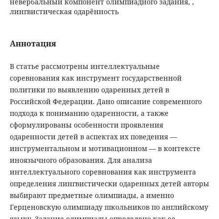
невербальный компонент олимпиадного задания, ,
лингвистическая одарённость
Аннотация
В статье рассмотрены интеллектуальные
соревнования как инструмент государственной
политики по выявлению одаренных детей в
Российской Федерации. Дано описание современного
подхода к пониманию одаренности, а также
сформулированы особенности проявления
одаренности детей в аспектах их поведения —
инструментальном и мотивационном — в контексте
иноязычного образования. Для анализа
интеллектуального соревнования как инструмента
определения лингвистически одаренных детей авторы
выбирают предметные олимпиады, а именно
Герценовскую олимпиаду школьников по английскому
языку. Задание олимпиады определено как ее