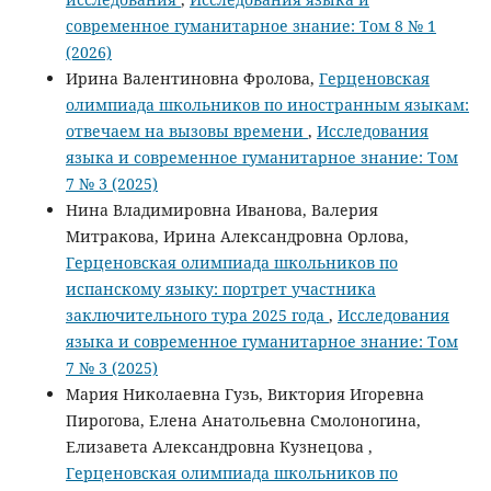
современное гуманитарное знание: Том 8 № 1
(2026)
Ирина Валентиновна Фролова,
Герценовская
олимпиада школьников по иностранным языкам:
отвечаем на вызовы времени
,
Исследования
языка и современное гуманитарное знание: Том
7 № 3 (2025)
Нина Владимировна Иванова, Валерия
Митракова, Ирина Александровна Орлова,
Герценовская олимпиада школьников по
испанскому языку: портрет участника
заключительного тура 2025 года
,
Исследования
языка и современное гуманитарное знание: Том
7 № 3 (2025)
Мария Николаевна Гузь, Виктория Игоревна
Пирогова, Елена Анатольевна Смолоногина,
Елизавета Александровна Кузнецова ,
Герценовская олимпиада школьников по