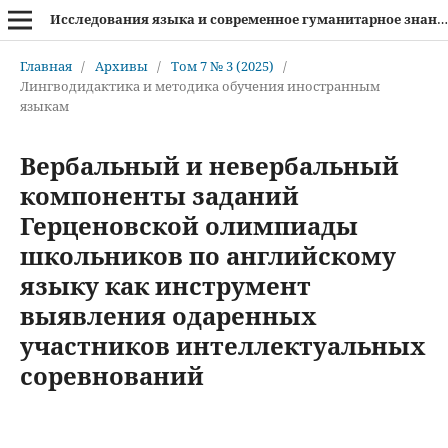
Исследования языка и современное гуманитарное знание
Главная
/
Архивы
/
Том 7 № 3 (2025)
/
Лингводидактика и методика обучения иностранным
языкам
Вербальный и невербальный
компоненты заданий
Герценовской олимпиады
школьников по английскому
языку как инструмент
выявления одаренных
участников интеллектуальных
соревнований