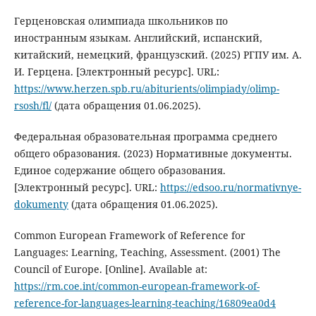
Герценовская олимпиада школьников по
иностранным языкам. Английский, испанский,
китайский, немецкий, французский. (2025) РГПУ им. А.
И. Герцена. [Электронный ресурс]. URL:
https://www.herzen.spb.ru/abiturients/olimpiady/olimp-
rsosh/fl/
(дата обращения 01.06.2025).
Федеральная образовательная программа среднего
общего образования. (2023) Нормативные документы.
Единое содержание общего образования.
[Электронный ресурс]. URL:
https://edsoo.ru/normativnye-
dokumenty
(дата обращения 01.06.2025).
Common European Framework of Reference for
Languages: Learning, Teaching, Assessment. (2001) The
Council of Europe. [Online]. Available at:
https://rm.coe.int/common-european-framework-of-
reference-for-languages-learning-teaching/16809ea0d4