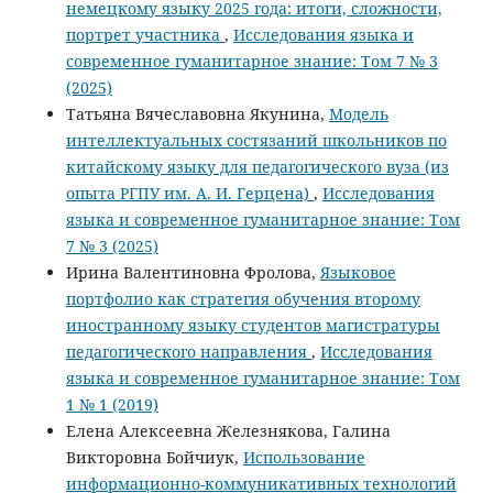
немецкому языку 2025 года: итоги, сложности,
портрет участника
,
Исследования языка и
современное гуманитарное знание: Том 7 № 3
(2025)
Татьяна Вячеславовна Якунина,
Модель
интеллектуальных состязаний школьников по
китайскому языку для педагогического вуза (из
опыта РГПУ им. А. И. Герцена)
,
Исследования
языка и современное гуманитарное знание: Том
7 № 3 (2025)
Ирина Валентиновна Фролова,
Языковое
портфолио как стратегия обучения второму
иностранному языку студентов магистратуры
педагогического направления
,
Исследования
языка и современное гуманитарное знание: Том
1 № 1 (2019)
Елена Алексеевна Железнякова, Галина
Викторовна Бойчиук,
Использование
информационно-коммуникативных технологий