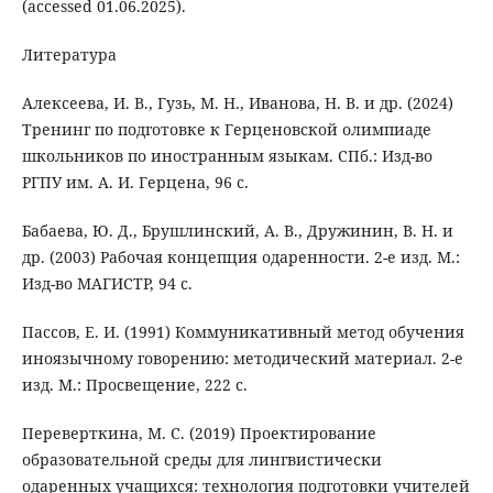
(accessed 01.06.2025).
Литература
Алексеева, И. В., Гузь, М. Н., Иванова, Н. В. и др. (2024)
Тренинг по подготовке к Герценовской олимпиаде
школьников по иностранным языкам. СПб.: Изд-во
РГПУ им. А. И. Герцена, 96 с.
Бабаева, Ю. Д., Брушлинский, А. В., Дружинин, В. Н. и
др. (2003) Рабочая концепция одаренности. 2-е изд. М.:
Изд-во МАГИСТР, 94 с.
Пассов, Е. И. (1991) Коммуникативный метод обучения
иноязычному говорению: методический материал. 2-е
изд. М.: Просвещение, 222 с.
Переверткина, М. С. (2019) Проектирование
образовательной среды для лингвистически
одаренных учащихся: технология подготовки учителей