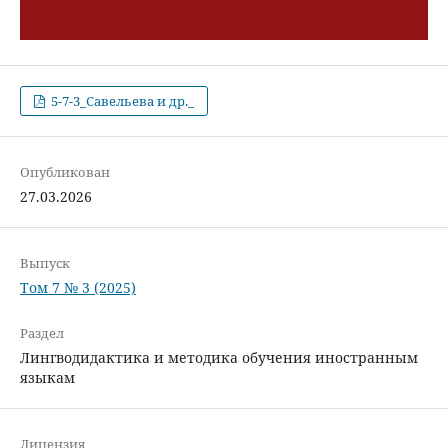
5-7-3_Савельева и др._
Опубликован
27.03.2026
Выпуск
Том 7 № 3 (2025)
Раздел
Лингводидактика и методика обучения иностранным
языкам
Лицензия