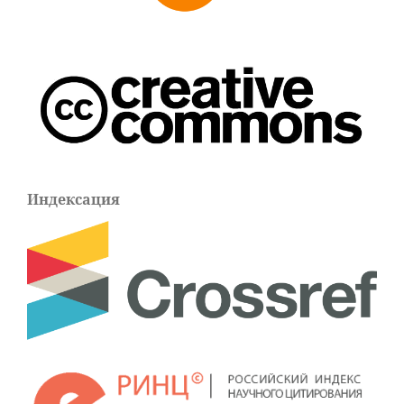
Индексация