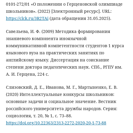
0101-272/01 «О положении о Герценовской олимпиаде
школьников». (2022) [Электронный ресурс]. URL:
https://clck.ru/3R2TAi
(дата обращения 31.05.2025).
Савельева, И. Ф. (2009) Методика формирования
знаниевого компонента иноязычной
коммуникативной компетентности студентов 1 курса
языкового вуза на практических занятиях по
английскому языку. Диссертация на соискание
степени доктора педагогических наук. СПб., РГПУ им.
А. И. Герцена, 224 с.
Слизовский, Д. Е., Иванова, М. Г., Мартыненко, Е. В.
(2020) Интеллектуальные конкурсы школьников:
основные задачи и социальное значение. Вестник
российского университета дружбы народов. Серия:
социология, т. 20, № 1, с. 73–88.
https://doi.org/10.22363/2313-2272-2020-20-1-73-88