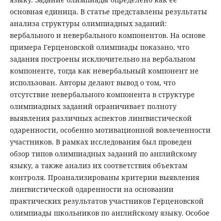
основная единица. В статье представлены результаты
анализа структуры олимпиадных заданий:
вербального и невербального компонентов. На основе
примера Герценовской олимпиады показано, что
задания построены исключительно на вербальном
компоненте, тогда как невербальный компонент не
использован. Авторы делают вывод о том, что
отсутствие невербального компонента в структуре
олимпиадных заданий ограничивает полноту
выявления различных аспектов лингвистической
одаренности, особенно мотивационной вовлеченности
участников. В рамках исследования был проведен
обзор типов олимпиадных заданий по английскому
языку, а также анализ их соответствия объектам
контроля. Проанализированы критерии выявления
лингвистической одаренности на основании
практических результатов участников Герценовской
олимпиады школьников по английскому языку. Особое