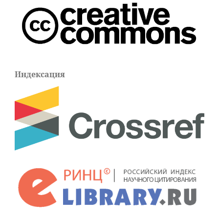
Индексация