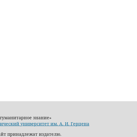
 гуманитарное знание»
ический университет им. А. И. Герцена
сайт принадлежат издателю.