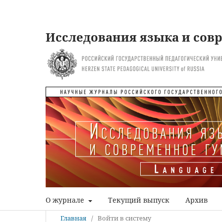
Исследования языка и сов
О журнале
Текущий выпуск
Архив
Главная
/
Войти в систему