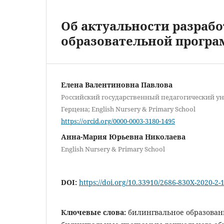
Об актуальности разраб
образовательной прогр
Елена Валентиновна Павлова
Российский государственный педагогический уни
Герцена; English Nursery & Primary School
https://orcid.org/0000-0003-3180-1495
Анна-Мария Юрьевна Николаева
English Nursery & Primary School
DOI:
https://doi.org/10.33910/2686-830X-2020-2-
Ключевые слова:
билингвальное образован