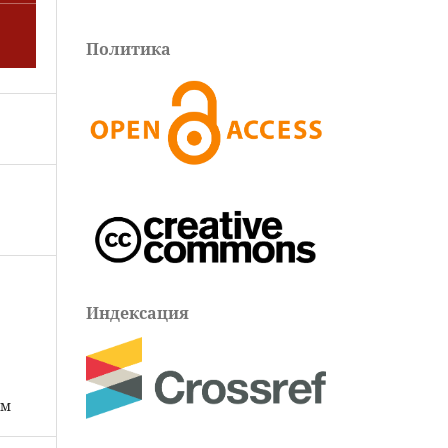
Политика
Индексация
ам