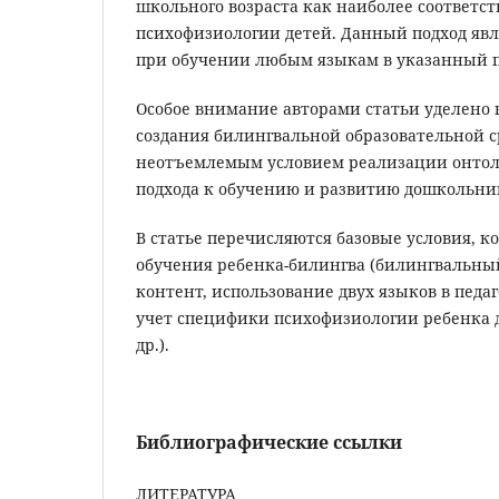
школьного возраста как наиболее соответс
психофизиологии детей. Данный подход яв
при обучении любым языкам в указанный п
Особое внимание авторами статьи уделено
создания билингвальной образовательной с
неотъемлемым условием реализации онтол
подхода к обучению и развитию дошкольни
В статье перечисляются базовые условия, 
обучения ребенка-билингва (билингвальны
контент, использование двух языков в педа
учет специфики психофизиологии ребенка 
др.).
Библиографические ссылки
ЛИТЕРАТУРА