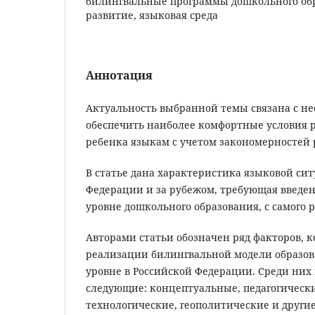
билингвальные программы дошкольного обр
развитие, языковая среда
Аннотация
Актуальность выбранной темы связана с н
обеспечить наиболее комфортные условия 
ребенка языкам с учетом закономерностей р
В статье дана характеристика языковой си
Федерации и за рубежом, требующая введе
уровне дошкольного образования, с самого р
Авторами статьи обозначен ряд факторов, 
реализации билингвальной модели образо
уровне в Российской Федерации. Среди них
следующие: концептуальные, педагогически
технологические, геополитические и други