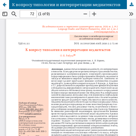
К вопросу типологии и интерпретации медиатекстов