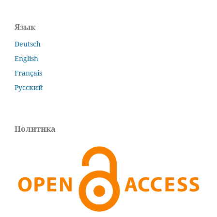
Язык
Deutsch
English
Français
Русский
Политика