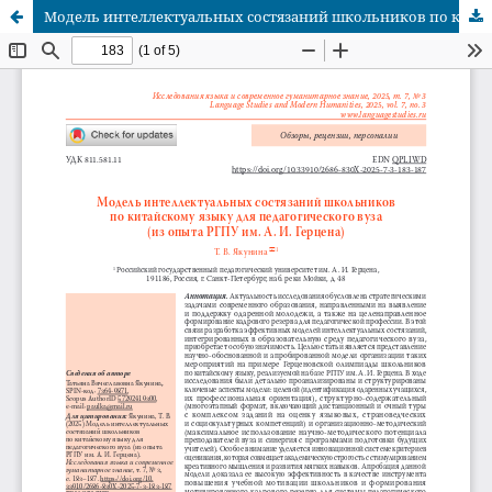
Модель интеллектуальных состязаний школьников по китайскому языку для педагогического вуза (из опыта РГПУ им. А. И. Герцена)