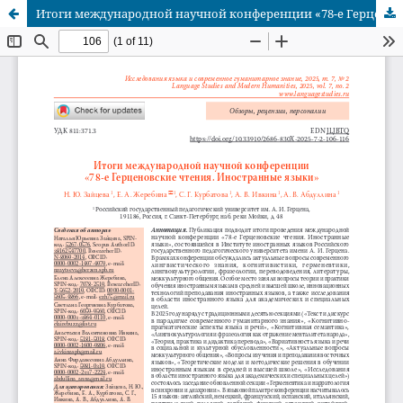
Итоги международной научной конференции «78-е Герценовские чтения. Иностранные языки»